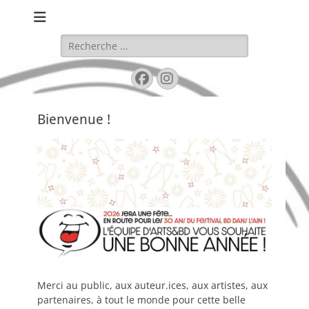
Festival de BD de Bellegarde
BD DANS L'AIN
Rechercher :
Facebook
Instagram
Bienvenue !
Merci au public, aux auteur.ices, aux artistes, aux
partenaires, à tout le monde pour cette belle