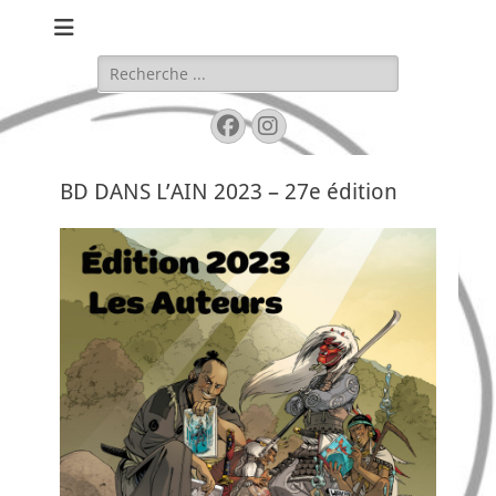
Festival de BD de Bellegarde
BD DANS L'AIN
Rechercher :
Facebook
Instagram
BD DANS L’AIN 2023 – 27e édition