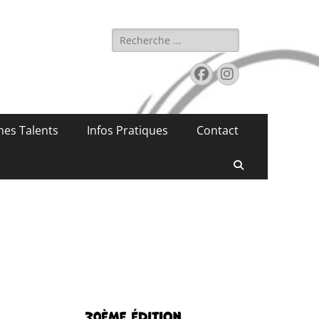
Rechercher :
Facebook
Instagram
nes Talents
Infos Pratiques
Contact
Recherche