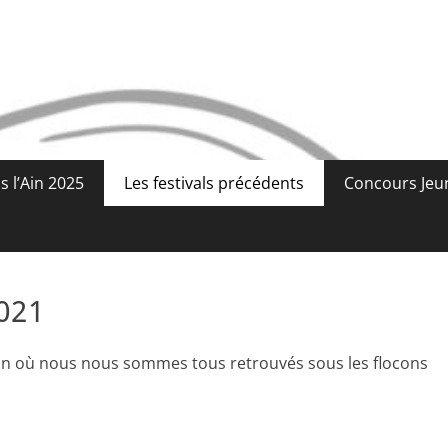
 l’Ain 2025
Les festivals précédents
Concours Jeu
2021
l’Ain où nous nous sommes tous retrouvés sous les flocons