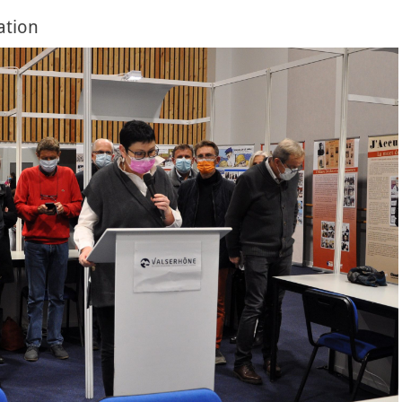
ation