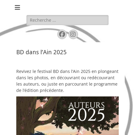
Festival de BD de Bellegarde
BD DANS L'AIN
Rechercher :
Facebook
Instagram
BD dans l’Ain 2025
Revivez le festival BD dans l’Ain 2025 en plongeant
dans les photos, en découvrant ou redécouvrant
les auteurs, ou juste en parcourant le programme
de l’édition précédente.